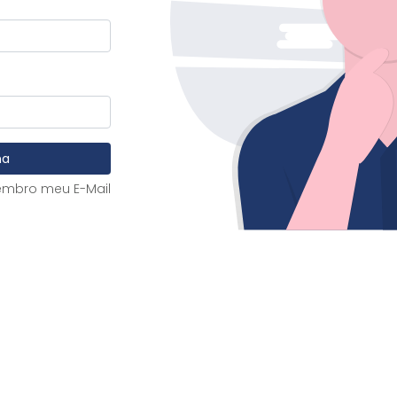
ha
embro meu E-Mail