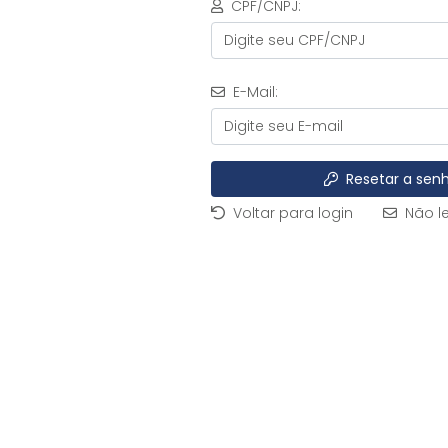
CPF/CNPJ:
E-Mail:
Resetar a sen
Voltar para login
Não l